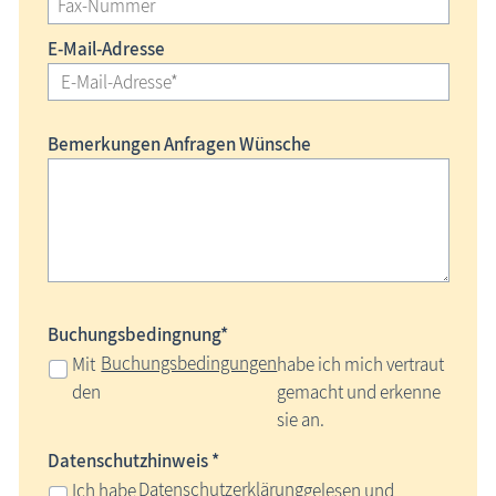
E-Mail-Adresse
Bemerkungen Anfragen Wünsche
Buchungsbedingnung*
Buchungsbedingungen
Mit
habe ich mich vertraut
den
gemacht und erkenne
sie an.
Datenschutzhinweis *
Datenschutzerklärung
Ich habe
gelesen und