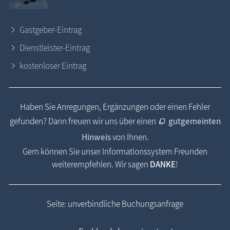
Gastgeber-Eintrag
Dienstleister-Eintrag
kostenloser Eintrag
Haben Sie Anregungen, Ergänzungen oder einen Fehler
gefunden? Dann freuen wir uns über einen
gutgemeinten
Hinweis
von Ihnen.
Gern können Sie unser Informationssystem Freunden
weiterempfehlen. Wir sagen
DANKE
!
Seite: unverbindliche Buchungsanfrage