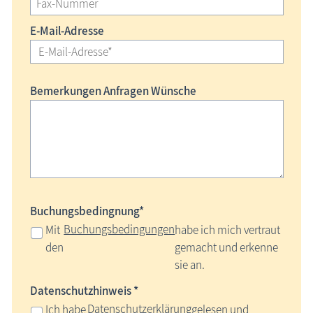
E-Mail-Adresse
Bemerkungen Anfragen Wünsche
Buchungsbedingnung*
Buchungsbedingungen
Mit
habe ich mich vertraut
den
gemacht und erkenne
sie an.
Datenschutzhinweis *
Datenschutzerklärung
Ich habe
gelesen und