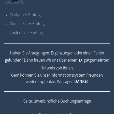
Gastgeber-Eintrag
Dienstleister-Eintrag
kostenloser Eintrag
Haben Sie Anregungen, Ergänzungen oder einen Fehler
gefunden? Dann freuen wir uns über einen
gutgemeinten
Hinweis
von Ihnen.
Gern können Sie unser Informationssystem Freunden
weiterempfehlen. Wir sagen
DANKE
!
Seite: unverbindliche Buchungsanfrage