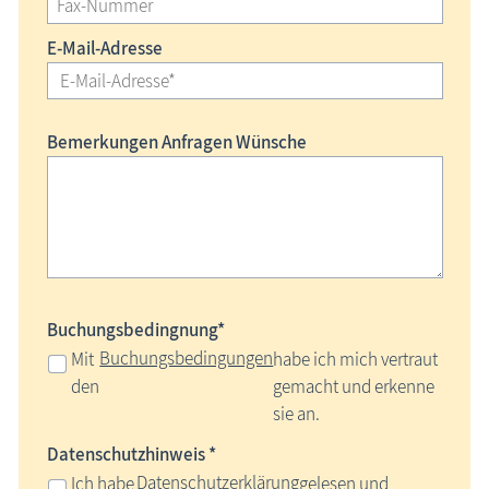
E-Mail-Adresse
Bemerkungen Anfragen Wünsche
Buchungsbedingnung*
Buchungsbedingungen
Mit
habe ich mich vertraut
den
gemacht und erkenne
sie an.
Datenschutzhinweis *
Datenschutzerklärung
Ich habe
gelesen und