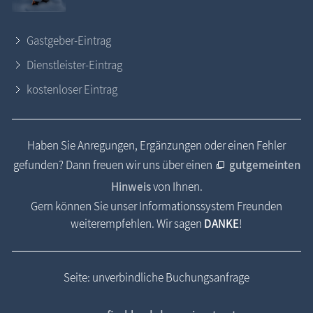
Gastgeber-Eintrag
Dienstleister-Eintrag
kostenloser Eintrag
Haben Sie Anregungen, Ergänzungen oder einen Fehler
gefunden? Dann freuen wir uns über einen
gutgemeinten
Hinweis
von Ihnen.
Gern können Sie unser Informationssystem Freunden
weiterempfehlen. Wir sagen
DANKE
!
Seite: unverbindliche Buchungsanfrage