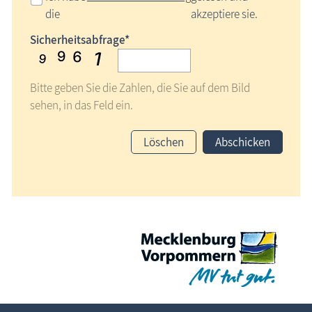
die
akzeptiere sie.
Sicherheitsabfrage*
Bitte geben Sie die Zahlen, die Sie auf dem Bild
sehen, in das Feld ein.
Löschen
Abschicken