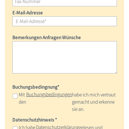
E-Mail-Adresse
Bemerkungen Anfragen Wünsche
Buchungsbedingnung*
Buchungsbedingungen
Mit
habe ich mich vertraut
den
gemacht und erkenne
sie an.
Datenschutzhinweis *
Datenschutzerklärung
Ich habe
gelesen und