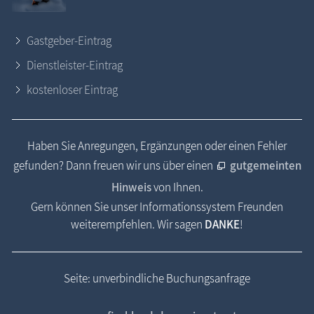
Gastgeber-Eintrag
Dienstleister-Eintrag
kostenloser Eintrag
Haben Sie Anregungen, Ergänzungen oder einen Fehler
gefunden? Dann freuen wir uns über einen
gutgemeinten
Hinweis
von Ihnen.
Gern können Sie unser Informationssystem Freunden
weiterempfehlen. Wir sagen
DANKE
!
Seite: unverbindliche Buchungsanfrage