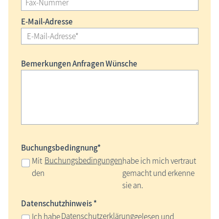
E-Mail-Adresse
Bemerkungen Anfragen Wünsche
Buchungsbedingnung*
Buchungsbedingungen
Mit
habe ich mich vertraut
den
gemacht und erkenne
sie an.
Datenschutzhinweis *
Datenschutzerklärung
Ich habe
gelesen und