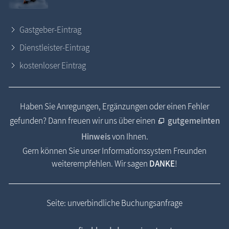
Gastgeber-Eintrag
Dienstleister-Eintrag
kostenloser Eintrag
Haben Sie Anregungen, Ergänzungen oder einen Fehler
gefunden? Dann freuen wir uns über einen
gutgemeinten
Hinweis
von Ihnen.
Gern können Sie unser Informationssystem Freunden
weiterempfehlen. Wir sagen
DANKE
!
Seite: unverbindliche Buchungsanfrage