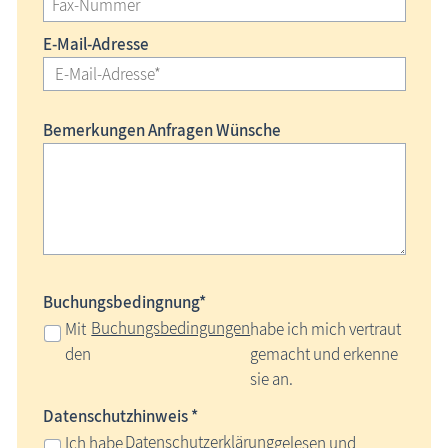
E-Mail-Adresse
Bemerkungen Anfragen Wünsche
Buchungsbedingnung*
Buchungsbedingungen
Mit
habe ich mich vertraut
den
gemacht und erkenne
sie an.
Datenschutzhinweis *
Datenschutzerklärung
Ich habe
gelesen und