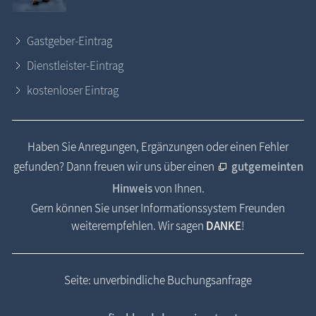
Gastgeber-Eintrag
Dienstleister-Eintrag
kostenloser Eintrag
Haben Sie Anregungen, Ergänzungen oder einen Fehler
gefunden? Dann freuen wir uns über einen
gutgemeinten
Hinweis
von Ihnen.
Gern können Sie unser Informationssystem Freunden
weiterempfehlen. Wir sagen
DANKE
!
Seite: unverbindliche Buchungsanfrage