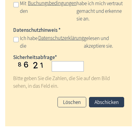
Buchungsbedingungen
Mit
habe ich mich vertraut
den
gemacht und erkenne
sie an.
Datenschutzhinweis *
Datenschutzerklärung
Ich habe
gelesen und
die
akzeptiere sie.
Sicherheitsabfrage*
Bitte geben Sie die Zahlen, die Sie auf dem Bild
sehen, in das Feld ein.
Löschen
Abschicken