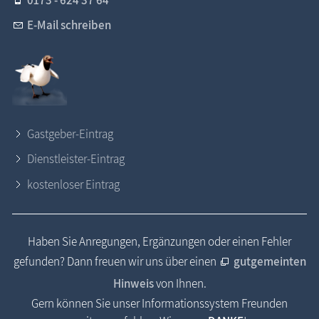
E-Mail schreiben
Gastgeber-Eintrag
Dienstleister-Eintrag
kostenloser Eintrag
Haben Sie Anregungen, Ergänzungen oder einen Fehler
gefunden? Dann freuen wir uns über einen
gutgemeinten
Hinweis
von Ihnen.
Gern können Sie unser Informationssystem Freunden