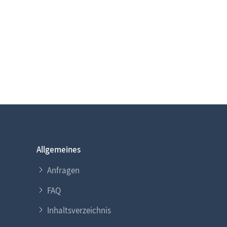
Allgemeines
Anfragen
FAQ
Inhaltsverzeichnis