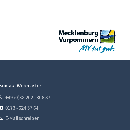
Kontakt Webmaster
+49 (0)38 202 - 306 87
0173 - 624 37 64
E-Mail schreiben