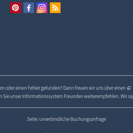
n oder einen Fehler gefunden? Dann freuen wir uns über einen
 Sie unser Informationssystem Freunden weiterempfehlen. Wir s
Seite: unverbindliche Buchungsanfrage