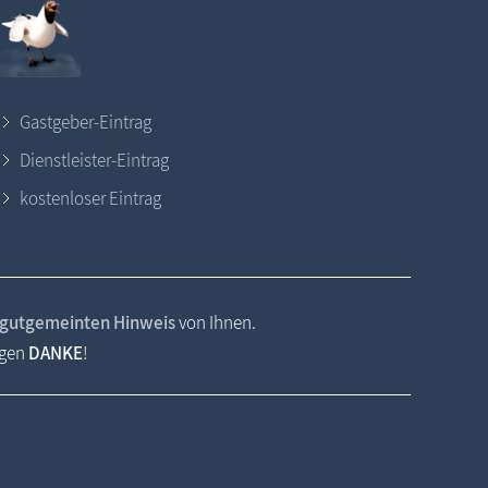
Gastgeber-Eintrag
Dienstleister-Eintrag
kostenloser Eintrag
gutgemeinten Hinweis
von Ihnen.
agen
DANKE
!