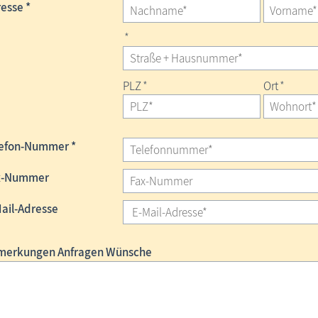
esse *
*
PLZ
*
Ort
*
lefon-Nummer *
x-Nummer
ail-Adresse
merkungen Anfragen Wünsche