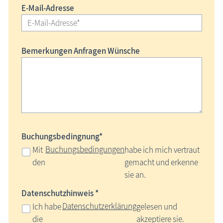
E-Mail-Adresse
Bemerkungen Anfragen Wünsche
Buchungsbedingnung*
Buchungsbedingungen
Mit
habe ich mich vertraut
den
gemacht und erkenne
sie an.
Datenschutzhinweis *
Datenschutzerklärung
Ich habe
gelesen und
die
akzeptiere sie.