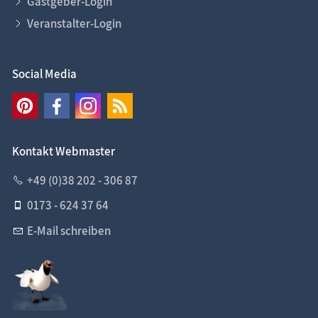
Gastgeber-Login
Veranstalter-Login
Social Media
Kontakt Webmaster
+49 (0)38 202 - 306 87
0173 - 624 37 64
E-Mail schreiben