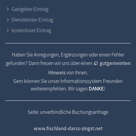
Gastgeber-Eintrag
Dienstleister-Eintrag
kostenloser Eintrag
Haben Sie Anregungen, Ergänzungen oder einen Fehler
gefunden? Dann freuen wir uns über einen
gutgemeinten
Hinweis
von Ihnen.
Gern können Sie unser Informationssystem Freunden
weiterempfehlen. Wir sagen
DANKE
!
Seite: unverbindliche Buchungsanfrage
www.fischland-darss-zingst.net