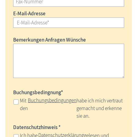
E-Mail-Adresse
Bemerkungen Anfragen Wünsche
Buchungsbedingnung*
Buchungsbedingungen
Mit
habe ich mich vertraut
den
gemacht und erkenne
sie an.
Datenschutzhinweis *
Datenschutzerklärung
Ich habe
gelesen und