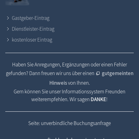
Gastgeber-Eintrag
Dienstleister-Eintrag
kostenloser Eintrag
Haben Sie Anregungen, Ergänzungen oder einen Fehler
gefunden? Dann freuen wir uns über einen
gutgemeinten
Hinweis
von Ihnen.
Gern können Sie unser Informationssystem Freunden
weiterempfehlen. Wir sagen
DANKE
!
Seite: unverbindliche Buchungsanfrage