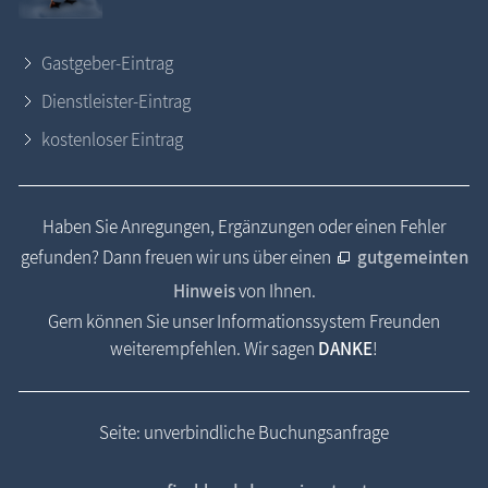
Gastgeber-Eintrag
Dienstleister-Eintrag
kostenloser Eintrag
Haben Sie Anregungen, Ergänzungen oder einen Fehler
gefunden? Dann freuen wir uns über einen
gutgemeinten
Hinweis
von Ihnen.
Gern können Sie unser Informationssystem Freunden
weiterempfehlen. Wir sagen
DANKE
!
Seite: unverbindliche Buchungsanfrage