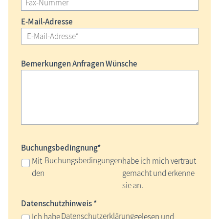
E-Mail-Adresse
Bemerkungen Anfragen Wünsche
Buchungsbedingnung*
Buchungsbedingungen
Mit
habe ich mich vertraut
den
gemacht und erkenne
sie an.
Datenschutzhinweis *
Datenschutzerklärung
Ich habe
gelesen und