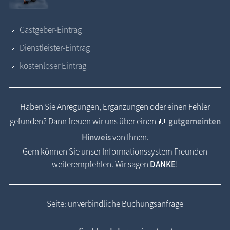
Gastgeber-Eintrag
Dienstleister-Eintrag
kostenloser Eintrag
Haben Sie Anregungen, Ergänzungen oder einen Fehler
gefunden? Dann freuen wir uns über einen
gutgemeinten
Hinweis
von Ihnen.
Gern können Sie unser Informationssystem Freunden
weiterempfehlen. Wir sagen
DANKE
!
Seite: unverbindliche Buchungsanfrage