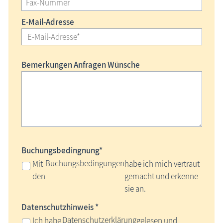
E-Mail-Adresse
Bemerkungen Anfragen Wünsche
Buchungsbedingnung*
Buchungsbedingungen
Mit
habe ich mich vertraut
den
gemacht und erkenne
sie an.
Datenschutzhinweis *
Datenschutzerklärung
Ich habe
gelesen und