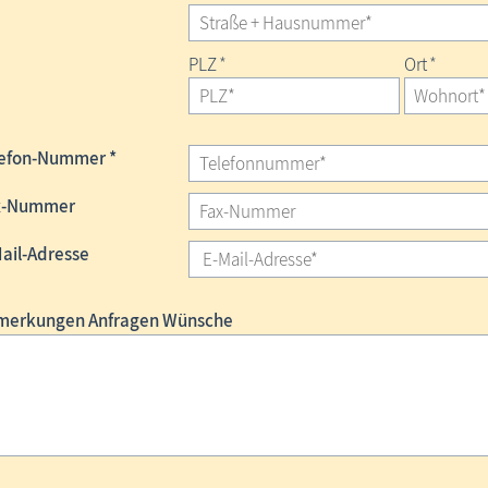
PLZ
*
Ort
*
lefon-Nummer *
x-Nummer
ail-Adresse
merkungen Anfragen Wünsche