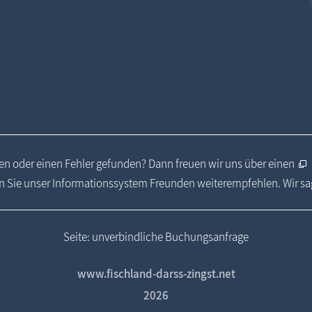
n oder einen Fehler gefunden? Dann freuen wir uns über einen
 Sie unser Informationssystem Freunden weiterempfehlen. Wir s
Seite: unverbindliche Buchungsanfrage
www.fischland-darss-zingst.net
2026