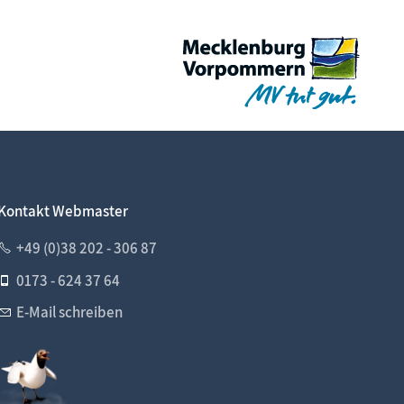
Kontakt Webmaster
+49 (0)38 202 - 306 87
0173 - 624 37 64
E-Mail schreiben