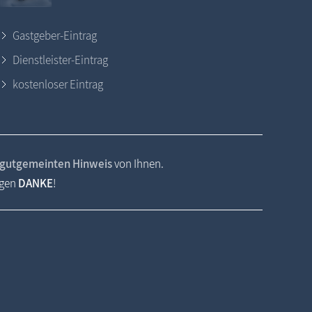
Gastgeber-Eintrag
Dienstleister-Eintrag
kostenloser Eintrag
gutgemeinten Hinweis
von Ihnen.
agen
DANKE
!