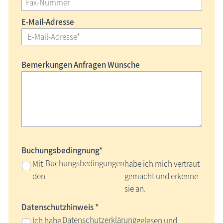
E-Mail-Adresse
Bemerkungen Anfragen Wünsche
Buchungsbedingnung*
Buchungsbedingungen
Mit
habe ich mich vertraut
den
gemacht und erkenne
sie an.
Datenschutzhinweis *
Datenschutzerklärung
Ich habe
gelesen und