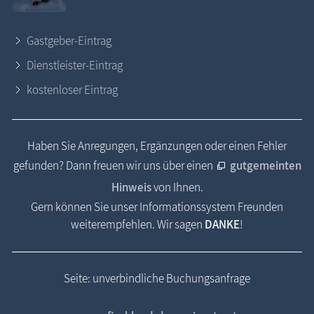
Gastgeber-Eintrag
Dienstleister-Eintrag
kostenloser Eintrag
Haben Sie Anregungen, Ergänzungen oder einen Fehler
gefunden? Dann freuen wir uns über einen
gutgemeinten
Hinweis
von Ihnen.
Gern können Sie unser Informationssystem Freunden
weiterempfehlen. Wir sagen
DANKE
!
Seite: unverbindliche Buchungsanfrage