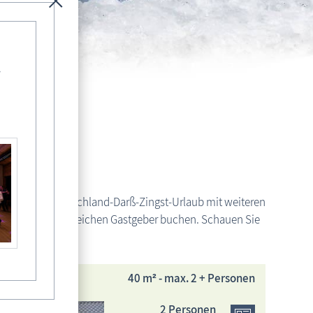
-
ichkeit, Ihren Fischland-Darß-Zingst-Urlaub mit weiteren
bjekte bei dem gleichen Gastgeber buchen. Schauen Sie
Unterkünfte
40 m² - max. 2 + Personen
2 Personen