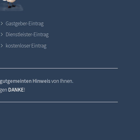
Gastgeber-Eintrag
Dienstleister-Eintrag
kostenloser Eintrag
gutgemeinten Hinweis
von Ihnen.
agen
DANKE
!