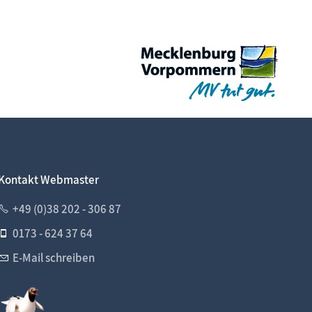
Kontakt Webmaster
+49 (0)38 202 - 306 87
0173 - 624 37 64
E-Mail schreiben