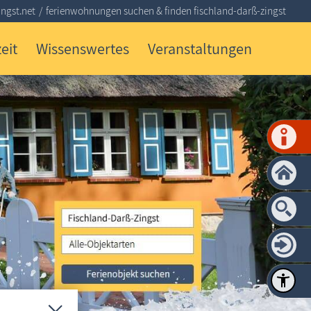
ngst.net
ferienwohnungen suchen & finden fischland-darß-zingst
eit
Wissenswertes
Veranstaltungen