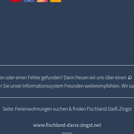
n oder einen Fehler gefunden? Dann freuen wir uns über einen
 Sie unser Informationssystem Freunden weiterempfehlen. Wir s
Seite: Ferienwohnungen suchen & finden Fischland-Darß-Zingst
www.fischland-darss-zingst.net