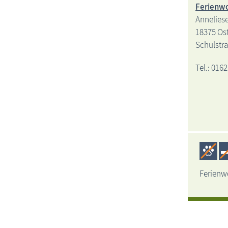
Ferienw
Anneliese
18375 Os
Schulstr
Tel.: 0162
Ferienwo