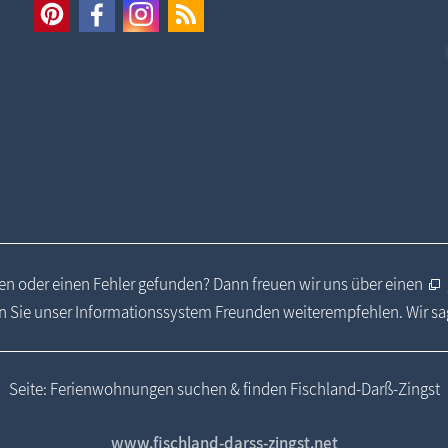
n oder einen Fehler gefunden? Dann freuen wir uns über einen
 Sie unser Informationssystem Freunden weiterempfehlen. Wir s
Seite: Ferienwohnungen suchen & finden Fischland-Darß-Zingst
www.fischland-darss-zingst.net