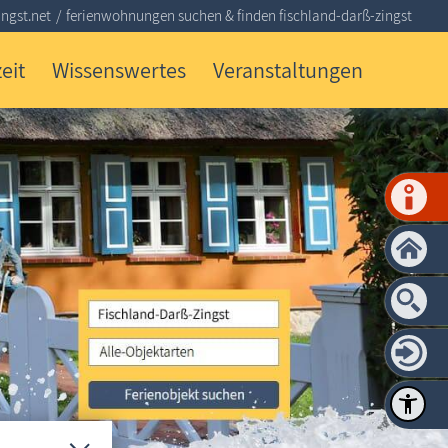
ngst.net
ferienwohnungen suchen & finden fischland-darß-zingst
eit
Wissenswertes
Veranstaltungen