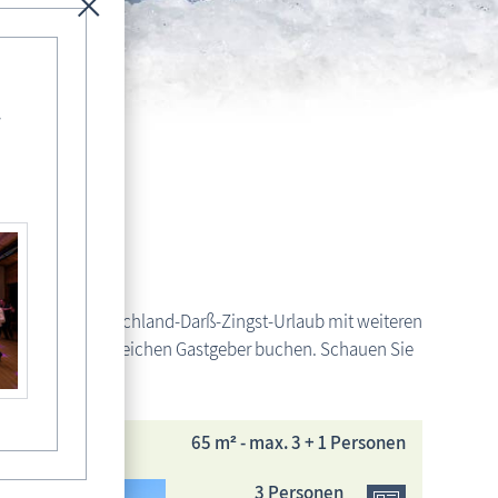
-
ichkeit, Ihren Fischland-Darß-Zingst-Urlaub mit weiteren
bjekte bei dem gleichen Gastgeber buchen. Schauen Sie
Unterkünfte
65 m² - max. 3 + 1 Personen
3 Personen