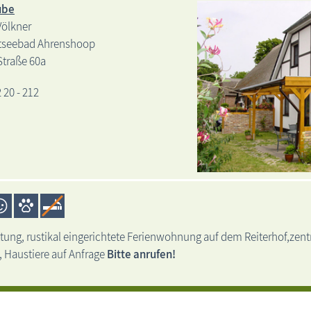
ube
Völkner
tseebad Ahrenshoop
Straße 60a
2 20 - 212
Ferie
tung, rustikal eingerichtete Ferienwohnung auf dem Reiterhof,zent
 Haustiere auf Anfrage
Bitte anrufen!