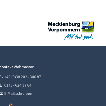
Kontakt Webmaster
+49 (0)38 202 - 306 87
0173 - 624 37 64
E-Mail schreiben