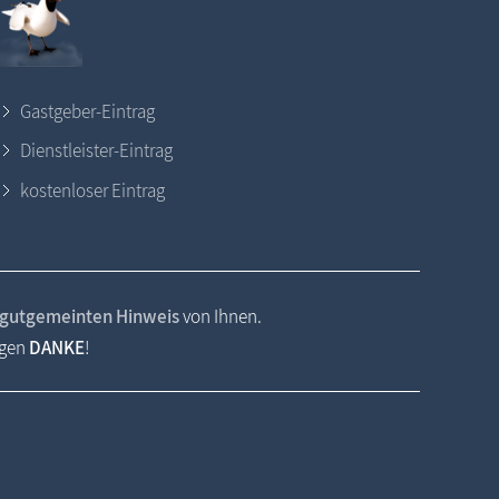
Gastgeber-Eintrag
Dienstleister-Eintrag
kostenloser Eintrag
gutgemeinten Hinweis
von Ihnen.
agen
DANKE
!