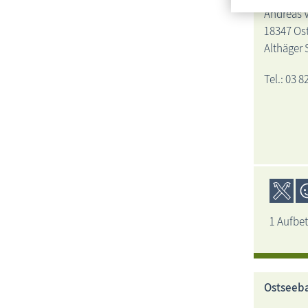
Andreas 
18347 Os
Althäger 
Tel.: 03 8
1 Aufbet
Ostseeba