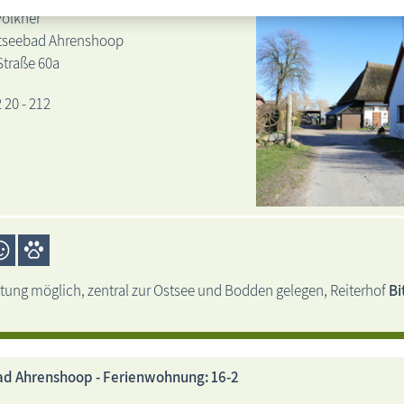
Völkner
tseebad Ahrenshoop
Straße 60a
2 20 - 212
tung möglich, zentral zur Ostsee und Bodden gelegen, Reiterhof
Bi
d Ahrenshoop - Ferienwohnung: 16-2