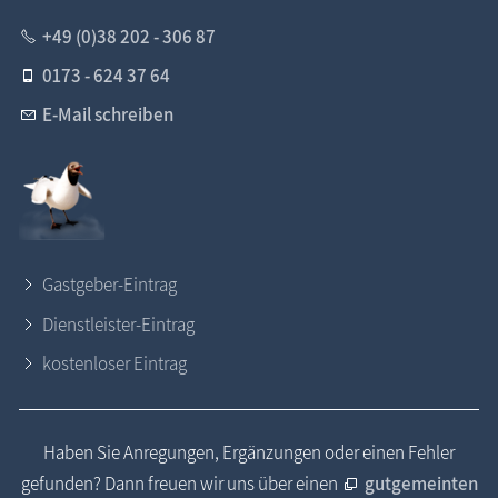
+49 (0)38 202 - 306 87
0173 - 624 37 64
E-Mail schreiben
Gastgeber-Eintrag
Dienstleister-Eintrag
kostenloser Eintrag
Haben Sie Anregungen, Ergänzungen oder einen Fehler
gefunden? Dann freuen wir uns über einen
gutgemeinten