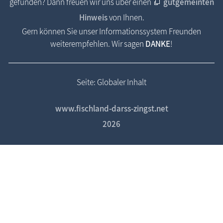
gefunden? Dann freuen wir uns über einen
gutgemeinten
Hinweis
von Ihnen.
Gern können Sie unser Informationssystem Freunden
weiterempfehlen. Wir sagen
DANKE
!
Seite: Globaler Inhalt
www.fischland-darss-zingst.net
2026