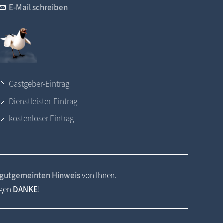
E-Mail schreiben
Gastgeber-Eintrag
Dienstleister-Eintrag
kostenloser Eintrag
gutgemeinten Hinweis
von Ihnen.
agen
DANKE
!