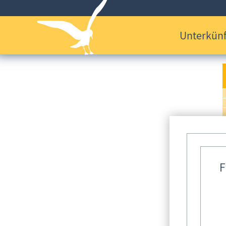
Unterkünf
F