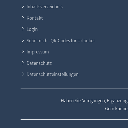
Inhaltsverzeichnis
Kontakt
Login
Scan mich - QR-Codes für Urlauber
Impressum
Datenschutz
Datenschutzeinstellungen
Haben Sie Anregungen, Ergänzunge
Gern können