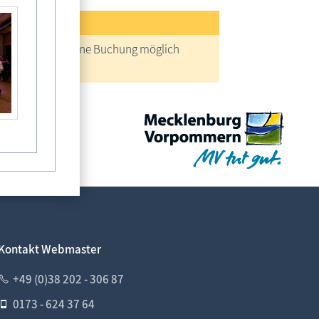
reise
keine Buchung möglich
Kontakt Webmaster
+49 (0)38 202 - 306 87
0173 - 624 37 64