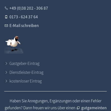
+49 (0)38 202 - 306 87
0173 - 624 37 64
E-Mail schreiben
Gastgeber-Eintrag
Dienstleister-Eintrag
kostenloser Eintrag
Haben Sie Anregungen, Ergänzungen oder einen Fehler
gefunden? Dann freuen wir uns über einen
gutgemeinten