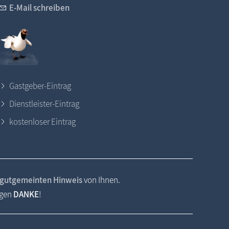
E-Mail schreiben
Gastgeber-Eintrag
Dienstleister-Eintrag
kostenloser Eintrag
gutgemeinten Hinweis
von Ihnen.
agen
DANKE
!