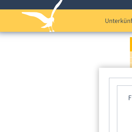
Unterkünf
F