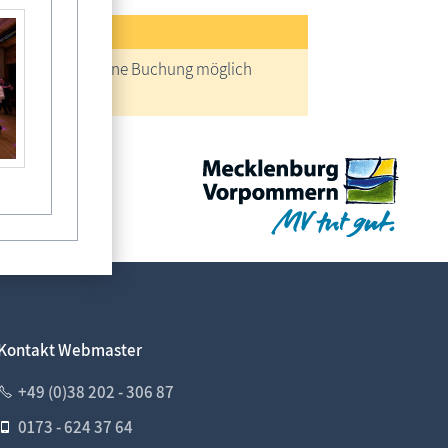
reise
keine Buchung möglich
Kontakt Webmaster
+49 (0)38 202 - 306 87
0173 - 624 37 64