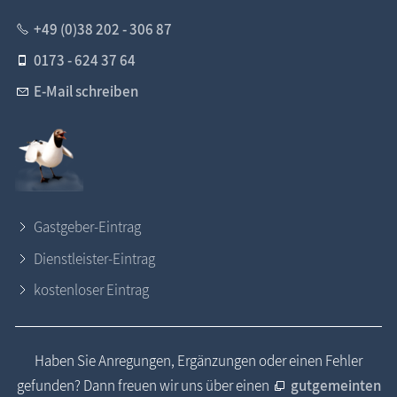
+49 (0)38 202 - 306 87
0173 - 624 37 64
E-Mail schreiben
Gastgeber-Eintrag
Dienstleister-Eintrag
kostenloser Eintrag
Haben Sie Anregungen, Ergänzungen oder einen Fehler
gefunden? Dann freuen wir uns über einen
gutgemeinten